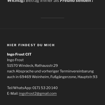
Wichtig!
Betrag immer als
Freund senden !
HIER FINDEST DU MICH
Ingo Frost CIT
Ingo Frost
51570 Windeck, Rathausstr.29
nach Absprache und vorheriger Terminvereinbarung
auch in 69469 Weinheim, Fußgängerzone, Hauptstr.93
Tel/WhatsApp: 0171 53 20 140
E-Mail:
ingofrost2@gmail.com