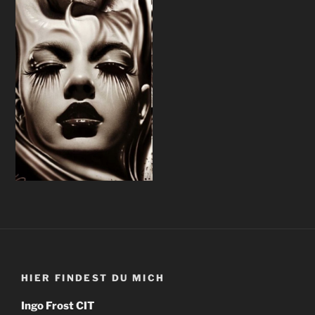
HIER FINDEST DU MICH
Ingo Frost CIT