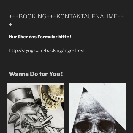
+++BOOKING+++KONTAKTAUFNAHME++
+
Nur über das Formular bitte !
http://styng.com/booking/ingo-frost
Wanna Do for You !