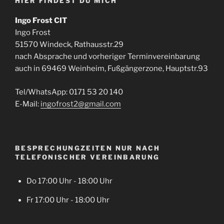
HIER FINDEST DU MICH
Ingo Frost CIT
Ingo Frost
51570 Windeck, Rathausstr.29
nach Absprache und vorheriger Terminvereinbarung
auch in 69469 Weinheim, Fußgängerzone, Hauptstr.93
Tel/WhatsApp: 0171 53 20 140
E-Mail:
ingofrost2@gmail.com
BESPRECHUNGZEITEN NUR NACH
TELEFONISCHER VEREINBARUNG
Do 17:00 Uhr - 18:00 Uhr
Fr 17:00 Uhr - 18:00 Uhr