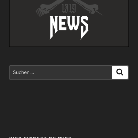
Suche
Suche
nach: