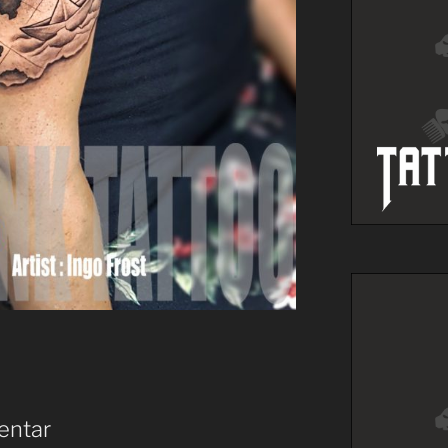
entar