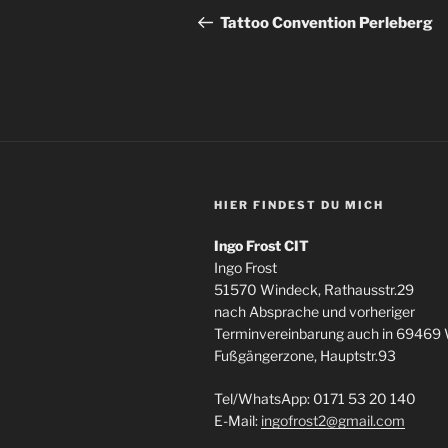
Beitrag
Tattoo Convention Perleberg
HIER FINDEST DU MICH
Ingo Frost CIT
Ingo Frost
51570 Windeck, Rathausstr.29
nach Absprache und vorheriger
Terminvereinbarung auch in 69469
Fußgängerzone, Hauptstr.93
Tel/WhatsApp: 0171 53 20 140
E-Mail:
ingofrost2@gmail.com