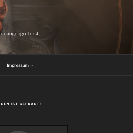
booking/ingo-frost
Impressum
GEN IST GEFRAGT!