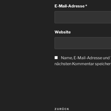
E-Mail-Adresse
*
Website
Name, E-Mail-Adresse und 
nächsten Kommentar speicher
Beitragsnavigation
Vorheriger
ZURÜCK