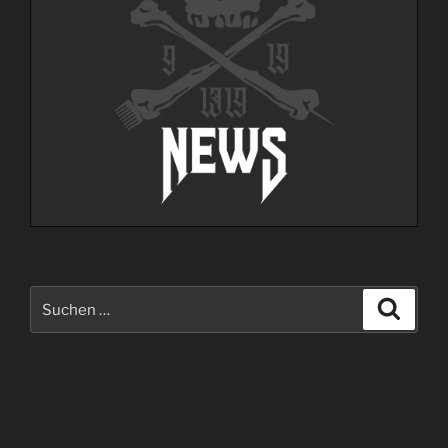
Suche
Suche
nach: