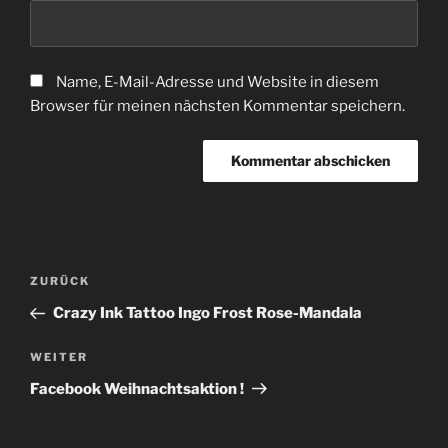
Name, E-Mail-Adresse und Website in diesem
Browser für meinen nächsten Kommentar speichern.
Beitragsnavigation
Vorheriger
ZURÜCK
Beitrag
Crazy Ink Tattoo Ingo Frost Rose-Mandala
Nächster
WEITER
Beitrag
Facebook Weihnachtsaktion !