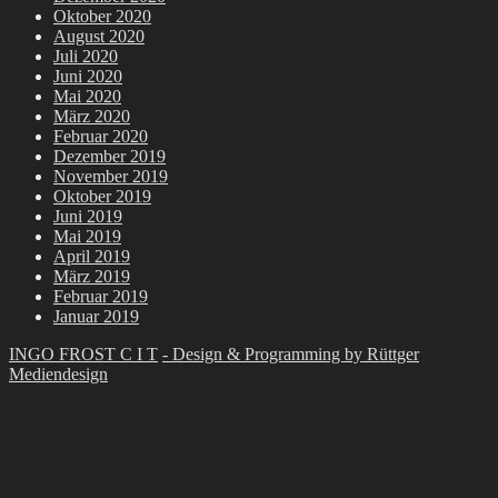
Oktober 2020
August 2020
Juli 2020
Juni 2020
Mai 2020
März 2020
Februar 2020
Dezember 2019
November 2019
Oktober 2019
Juni 2019
Mai 2019
April 2019
März 2019
Februar 2019
Januar 2019
INGO FROST C I T
- Design & Programming by Rüttger
Mediendesign