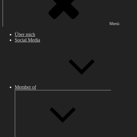
Menü
Über mich
Social Media
Member of
Untermenü
anzeigen