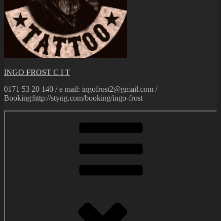
INGO FROST C I T
0171 53 20 140 / e mail: ingofrost2@gmail.com /
Booking:http://styng.com/booking/ingo-frost