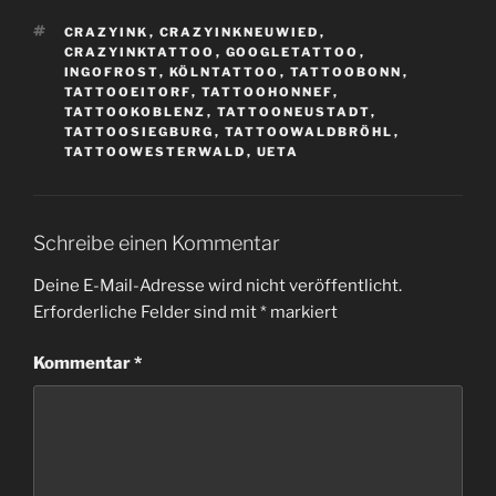
SCHLAGWÖRTER
CRAZYINK
,
CRAZYINKNEUWIED
,
CRAZYINKTATTOO
,
GOOGLETATTOO
,
INGOFROST
,
KÖLNTATTOO
,
TATTOOBONN
,
TATTOOEITORF
,
TATTOOHONNEF
,
TATTOOKOBLENZ
,
TATTOONEUSTADT
,
TATTOOSIEGBURG
,
TATTOOWALDBRÖHL
,
TATTOOWESTERWALD
,
UETA
Schreibe einen Kommentar
Deine E-Mail-Adresse wird nicht veröffentlicht.
Erforderliche Felder sind mit
*
markiert
Kommentar
*