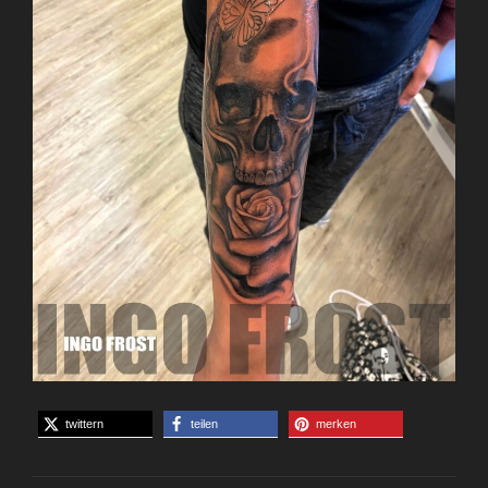
twittern
teilen
merken