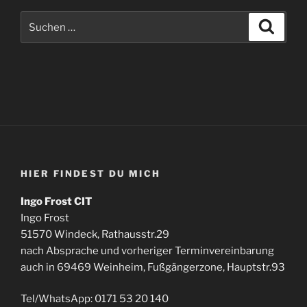
Suche
Suche
nach:
HIER FINDEST DU MICH
Ingo Frost CIT
Ingo Frost
51570 Windeck, Rathausstr.29
nach Absprache und vorheriger Terminvereinbarung
auch in 69469 Weinheim, Fußgängerzone, Hauptstr.93
Tel/WhatsApp: 0171 53 20 140