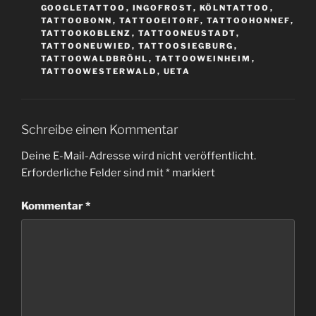
GOOGLETATTOO
,
INGOFROST
,
KÖLNTATTOO
,
TATTOOBONN
,
TATTOOEITORF
,
TATTOOHONNEF
,
TATTOOKOBLENZ
,
TATTOONEUSTADT
,
TATTOONEUWIED
,
TATTOOSIEGBURG
,
TATTOOWALDBRÖHL
,
TATTOOWEINHEIM
,
TATTOOWESTERWALD
,
UETA
Schreibe einen Kommentar
Deine E-Mail-Adresse wird nicht veröffentlicht.
Erforderliche Felder sind mit
*
markiert
Kommentar
*