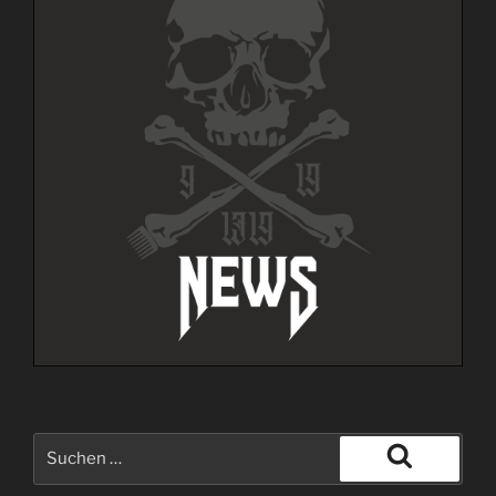
Suche
nach:
Suchen