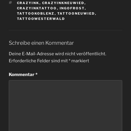
SCHLAGWÖRTER
CRAZYINK
,
CRAZYINKNEUWIED
,
CRAZYINKTATTOO
,
INGOFROST
,
TATTOOKOBLENZ
,
TATTOONEUWIED
,
TATTOOWESTERWALD
Schreibe einen Kommentar
Deine E-Mail-Adresse wird nicht veröffentlicht.
Erforderliche Felder sind mit
*
markiert
Kommentar
*