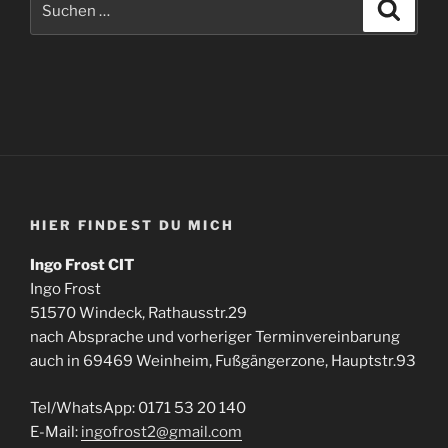
Suche
nach:
HIER FINDEST DU MICH
Ingo Frost CIT
Ingo Frost
51570 Windeck, Rathausstr.29
nach Absprache und vorheriger Terminvereinbarung
auch in 69469 Weinheim, Fußgängerzone, Hauptstr.93
Tel/WhatsApp: 0171 53 20 140
E-Mail:
ingofrost2@gmail.com