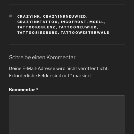
SCHLAGWÖRTER
CRAZYINK
,
CRAZYINKNEUWIED
,
CRAZYINKTATTOO
,
INGOFROST
,
MCELL
,
TATTOOKOBLENZ
,
TATTOONEUWIED
,
TATTOOSIEGBURG
,
TATTOOWESTERWALD
Schreibe einen Kommentar
Deine E-Mail-Adresse wird nicht veröffentlicht.
Erforderliche Felder sind mit
*
markiert
Kommentar
*