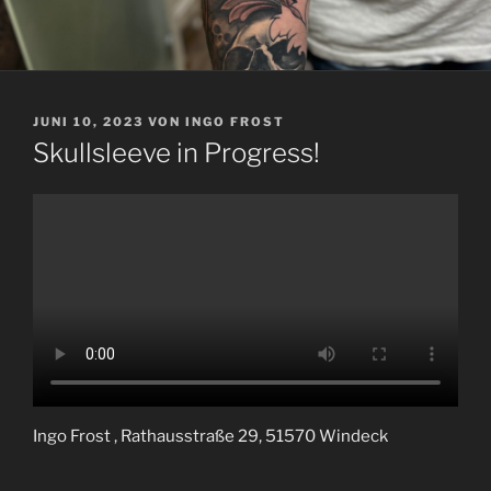
VERÖFFENTLICHT
JUNI 10, 2023
VON
INGO FROST
AM
Skullsleeve in Progress!
Ingo Frost , Rathausstraße 29, 51570 Windeck